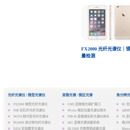
FX2000 光纤光谱仪｜
量检测
光纤光谱仪 / 微型光谱仪
显微光谱 / 微区光谱
角分辨光
FX2000 微型光纤光谱仪
CMS 显微镜光谱扩展口
R1
NIR 近红外光纤光谱仪
fProbe 微区拉曼光谱仪探头
AR
NOVA 制冷型光纤光谱仪
FIB-M 显微透反射光谱仪探头
与 显
PG4000 高分辨光纤光谱仪
iM1 显微光谱测量系统
角分
E820 实验教学光谱仪
HL2000 共焦照明卤素光源
Met