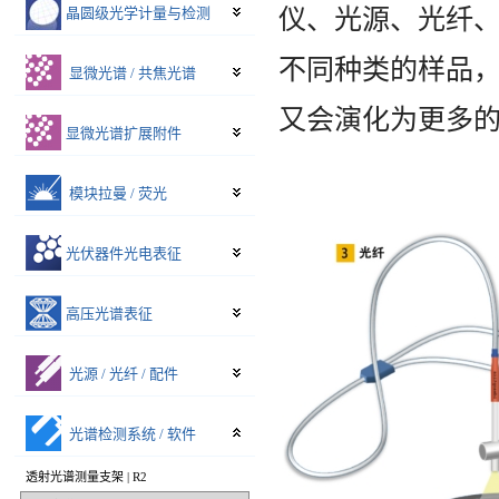
晶圆级光学计量与检测
仪、光源、光纤
不同种类的样品
显微光谱 / 共焦光谱
又会演化为更多
显微光谱扩展附件
模块拉曼 / 荧光
光伏器件光电表征
高压光谱表征
光源 / 光纤 / 配件
光谱检测系统 / 软件
透射光谱测量支架 | R2